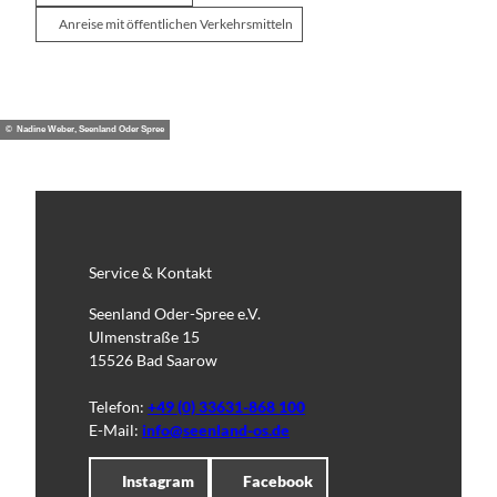
Anreise mit öffentlichen Verkehrsmitteln
© Nadine Weber, Seenland Oder Spree
Service & Kontakt
Seenland Oder-Spree e.V.
Ulmenstraße 15
15526 Bad Saarow
Telefon:
+49 (0) 33631-868 100
E-Mail:
info@seenland-os.de
Instagram
Facebook