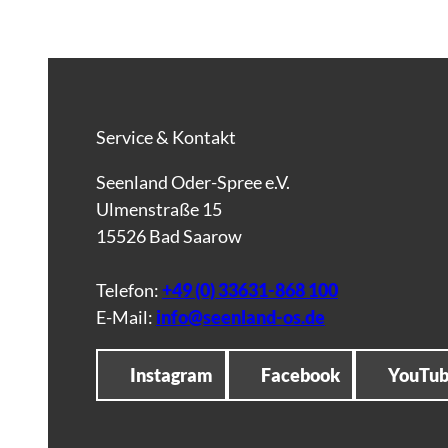
Service & Kontakt
Seenland Oder-Spree e.V.
Ulmenstraße 15
15526 Bad Saarow
Telefon:
+49 (0) 33631-868 100
E-Mail:
info@seenland-os.de
Instagram
Facebook
YouTu