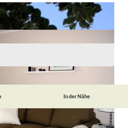
n
In der Nähe