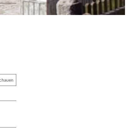
schauen