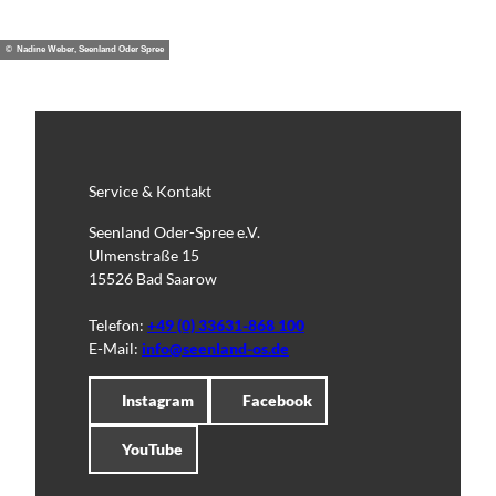
© Nadine Weber, Seenland Oder Spree
Service & Kontakt
Seenland Oder-Spree e.V.
Ulmenstraße 15
15526 Bad Saarow
Telefon:
+49 (0) 33631-868 100
E-Mail:
info@seenland-os.de
Instagram
Facebook
YouTube