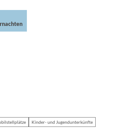
rnachten
ilstellplätze
Kinder- und Jugendunterkünfte