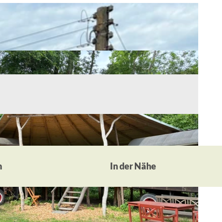
n
In der Nähe