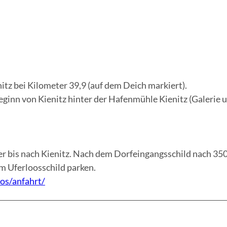
z bei Kilometer 39,9 (auf dem Deich markiert).
ginn von Kienitz hinter der Hafenmühle Kienitz (Galerie 
ter bis nach Kienitz. Nach dem Dorfeingangsschild nach 35
Am Uferloosschild parken.
os/anfahrt/