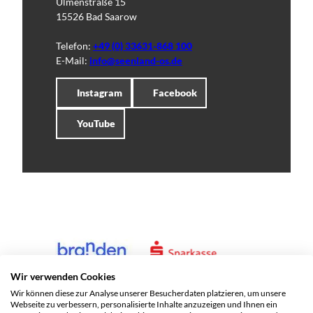
Ulmenstraße 15
15526 Bad Saarow
Telefon:
+49 (0) 33631-868 100
E-Mail:
info@seenland-os.de
Instagram
Facebook
YouTube
Wir verwenden Cookies
Wir können diese zur Analyse unserer Besucherdaten platzieren, um unsere
Webseite zu verbessern, personalisierte Inhalte anzuzeigen und Ihnen ein