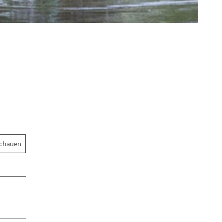
schauen