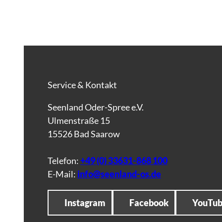
Service & Kontakt
Seenland Oder-Spree e.V.
Ulmenstraße 15
15526 Bad Saarow
Telefon:
+49 (0) 33631-868 100
E-Mail:
info@seenland-os.de
Instagram
Facebook
YouTu