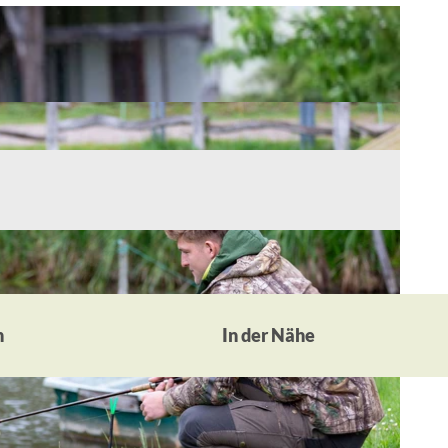
n
In der Nähe