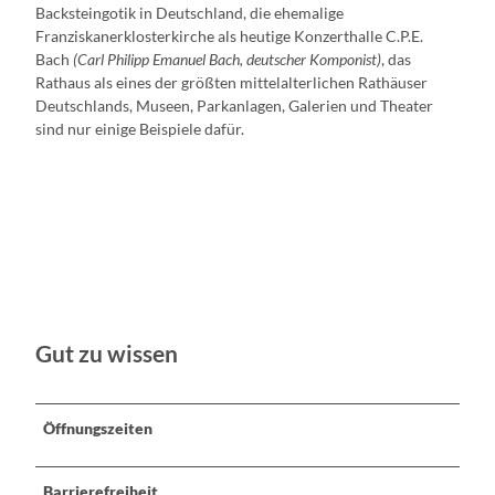
Backsteingotik in Deutschland, die ehemalige
Franziskanerklosterkirche als heutige Konzerthalle C.P.E.
Bach
(Carl Philipp Emanuel Bach, deutscher Komponist)
, das
Rathaus als eines der größten mittelalterlichen Rathäuser
Deutschlands, Museen, Parkanlagen, Galerien und Theater
sind nur einige Beispiele dafür.
Gut zu wissen
Öffnungszeiten
Barrierefreiheit