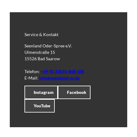
Service & Kontakt
Seenland Oder-Spree e.V.
Ulmenstraße 15
15526 Bad Saarow
Telefon:
+49 (0) 33631-868 100
E-Mail:
info@seenland-os.de
Instagram
Facebook
YouTube