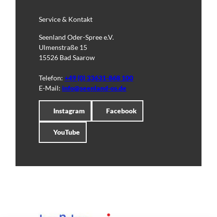
Service & Kontakt
Seenland Oder-Spree e.V.
Ulmenstraße 15
15526 Bad Saarow
Telefon:
+49 (0) 33631-868 100
E-Mail:
info@seenland-os.de
Instagram
Facebook
YouTube