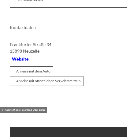
Kontaktdaten
Frankfurter Straße 34
15898
Neuzelle
Website
Anreise mit dem Auto
Anreise mit öffentlichen Verkehrsmitteln
© Nadine Weber, Seenland Oder Spree