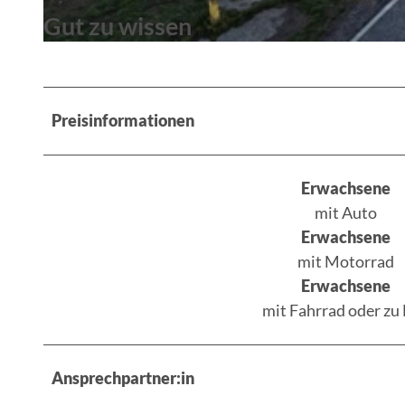
Gut zu wissen
© Christoph Creutzburg
Preisinformationen
Erwachsene
mit Auto
Erwachsene
mit Motorrad
Erwachsene
mit Fahrrad oder zu
Ansprechpartner:in