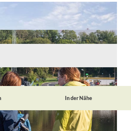
n
In der Nähe