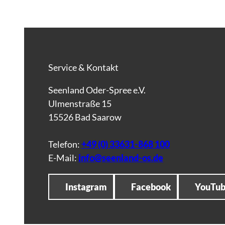
Service & Kontakt
Seenland Oder-Spree e.V.
Ulmenstraße 15
15526 Bad Saarow
Telefon:
+49 (0) 33631-868 100
E-Mail:
info@seenland-os.de
Instagram
Facebook
YouTu