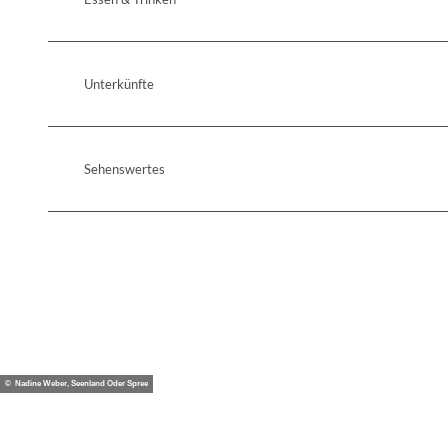
Unterkünfte
Sehenswertes
© Nadine Weber, Seenland Oder Spree