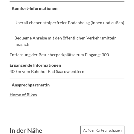
Komfort-Informationen
Überall ebener, stolperfreier Bodenbelag (innen und außen)
Bequeme Anreise mit den öffentlichen Verkehrsmitteln
möglich
Entfernung der Besucherparkplätze zum Eingang: 300
Ergänzende Informationen
400 m vom Bahnhof Bad Saarow entfernt
Ansprechpartner:in
Home of Bikes
In der Nähe
Auf der Karte anschauen