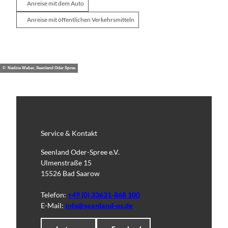
Anreise mit dem Auto
Anreise mit öffentlichen Verkehrsmitteln
© Nadine Weber, Seenland Oder Spree
Service & Kontakt
Seenland Oder-Spree e.V.
Ulmenstraße 15
15526 Bad Saarow
Telefon:
+49 (0) 33631-868 100
E-Mail:
info@seenland-os.de