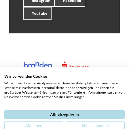
Instagram
Facebook
YouTube
Wir verwenden Cookies
Wir können diese zur Analyse unserer Besucherdaten platzieren, um unsere
Webseite zu verbessern, personalisierte Inhalte anzuzeigen und Ihnen ein
großartiges Webseiten-Erlebnis zu bieten. Für weitere Informationen zu den von
uns verwendeten Cookies öffnen Sie die Einstellungen.
Alle akzeptieren
Service und Kontakte
Impressum
Datenschutz
Ablehnen
Nein, anpassen