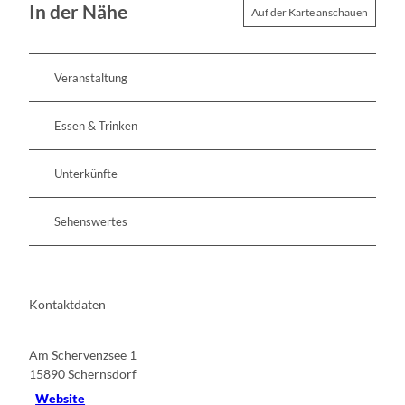
In der Nähe
Auf der Karte anschauen
Veranstaltung
Essen & Trinken
Unterkünfte
Sehenswertes
Kontaktdaten
Am Schervenzsee 1
15890
Schernsdorf
Website