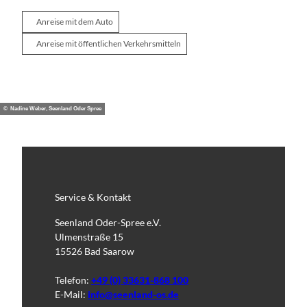
Anreise mit dem Auto
Anreise mit öffentlichen Verkehrsmitteln
© Nadine Weber, Seenland Oder Spree
Service & Kontakt
Seenland Oder-Spree e.V.
Ulmenstraße 15
15526 Bad Saarow
Telefon:
+49 (0) 33631-868 100
E-Mail:
info@seenland-os.de