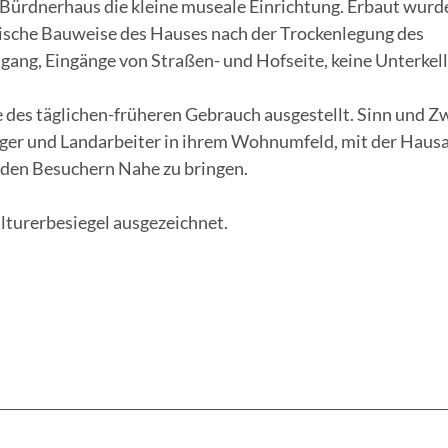
 Bürdnerhaus die kleine museale Einrichtung. Erbaut wurd
pische Bauweise des Hauses nach der Trockenlegung des
gang, Eingänge von Straßen- und Hofseite, keine Unterkel
des täglichen-früheren Gebrauch ausgestellt. Sinn und Z
rger und Landarbeiter in ihrem Wohnumfeld, mit der Hausa
, den Besuchern Nahe zu bringen.
turerbesiegel ausgezeichnet.