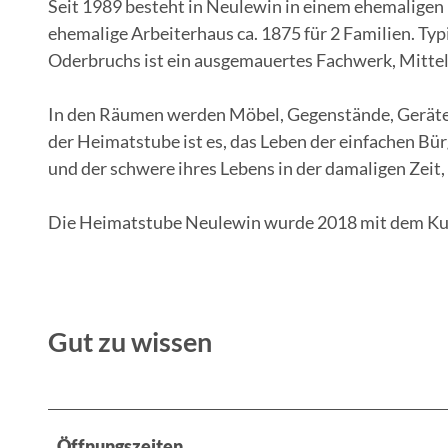
Seit 1989 besteht in Neulewin in einem ehemaligen
ehemalige Arbeiterhaus ca. 1875 für 2 Familien. Ty
Oderbruchs ist ein ausgemauertes Fachwerk, Mittel
In den Räumen werden Möbel, Gegenstände, Geräte 
der Heimatstube ist es, das Leben der einfachen Bü
und der schwere ihres Lebens in der damaligen Zeit
Die Heimatstube Neulewin wurde 2018 mit dem Kul
Gut zu wissen
Öffnungszeiten