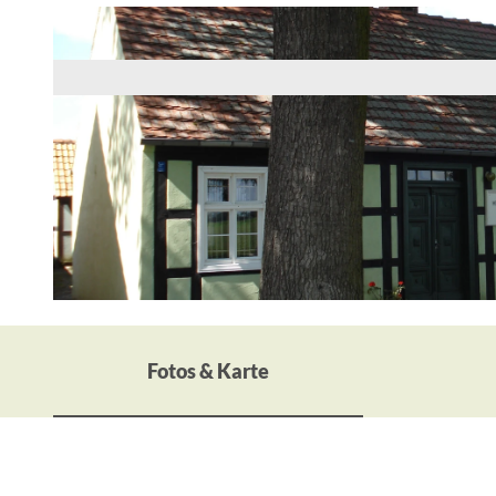
© Seenland Oder-Spree
Fotos & Karte