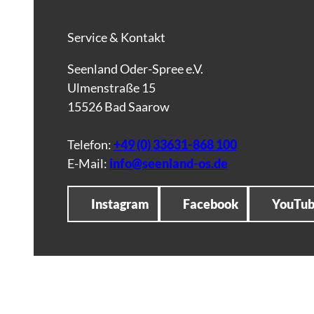
Service & Kontakt
Seenland Oder-Spree e.V.
Ulmenstraße 15
15526 Bad Saarow
Telefon:
+49 (0) 33631-868 100
E-Mail:
info@seenland-os.de
Instagram
Facebook
YouTu