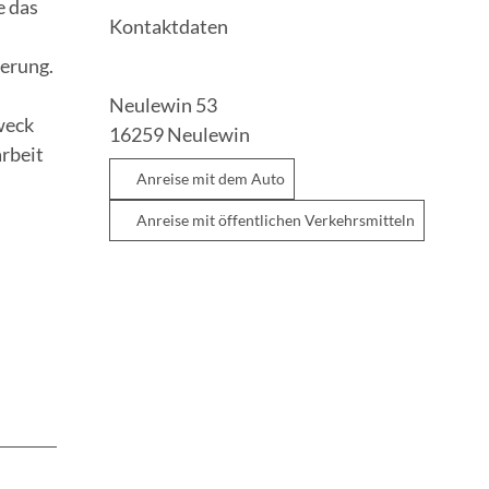
e das
Kontaktdaten
lerung.
Neulewin 53
weck
16259
Neulewin
rbeit
Anreise mit dem Auto
Anreise mit öffentlichen Verkehrsmitteln