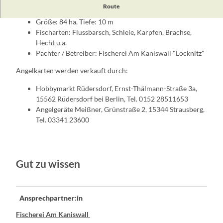
Fakten zum Gewässer:
Route
Größe: 84 ha, Tiefe: 10 m
Fischarten: Flussbarsch, Schleie, Karpfen, Brachse,
Hecht u.a.
Pächter / Betreiber: Fischerei Am Kaniswall "Löcknitz"
Angelkarten werden verkauft durch:
Hobbymarkt Rüdersdorf, Ernst-Thälmann-Straße 3a,
15562 Rüdersdorf bei Berlin, Tel. 0152 28511653
Angelgeräte Meißner, Grünstraße 2, 15344 Strausberg,
Tel. 03341 23600
Gut zu wissen
Ansprechpartner:in
Fischerei Am Kaniswall