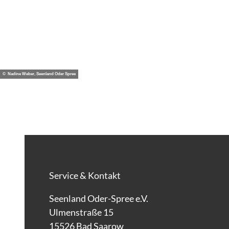
© Nadine Weber, Seenland Oder Spree
Service & Kontakt
Seenland Oder-Spree e.V.
Ulmenstraße 15
15526 Bad Saarow