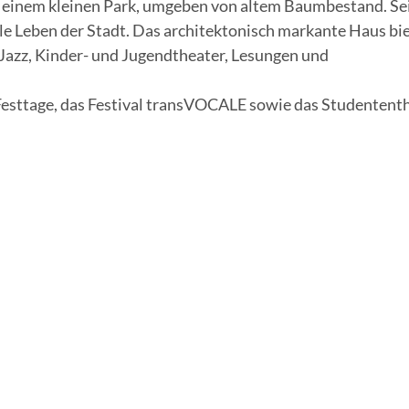
 in einem kleinen Park, umgeben von altem Baumbestand. Se
le Leben der Stadt. Das architektonisch markante Haus bie
 Jazz, Kinder- und Jugendtheater, Lesungen und
Festtage, das Festival transVOCALE sowie das Studentent