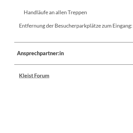
Handläufe an allen Treppen
Entfernung der Besucherparkplätze zum Eingang:
Ansprechpartner:in
Kleist Forum