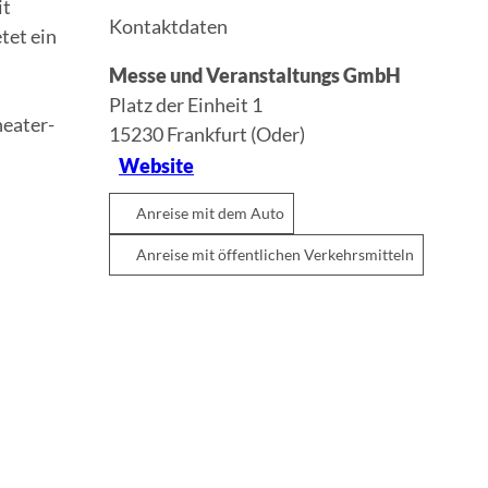
it
Kontaktdaten
tet ein
Messe und Veranstaltungs GmbH
Platz der Einheit 1
heater-
15230
Frankfurt (Oder)
Website
Anreise mit dem Auto
Anreise mit öffentlichen Verkehrsmitteln