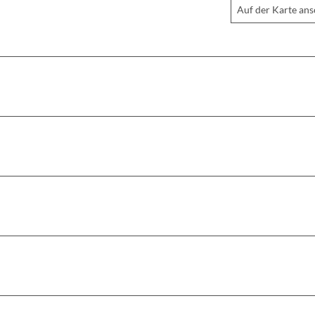
Auf der Karte an