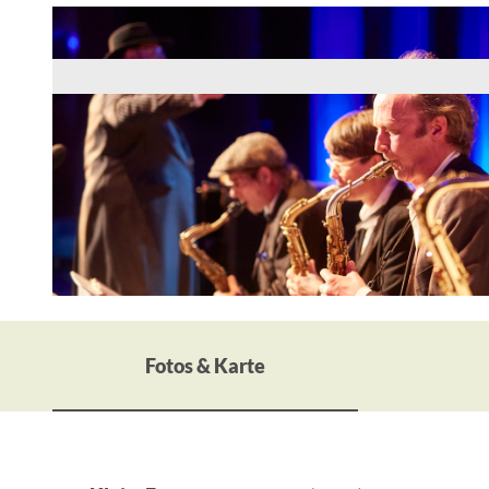
© Messe- und Veranstaltungs GmbH
Fotos & Karte