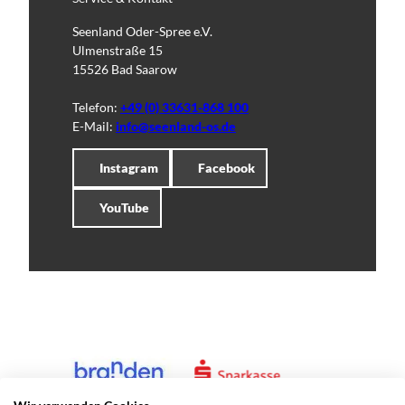
Seenland Oder-Spree e.V.
Ulmenstraße 15
15526 Bad Saarow
Telefon:
+49 (0) 33631-868 100
E-Mail:
info@seenland-os.de
Instagram
Facebook
YouTube