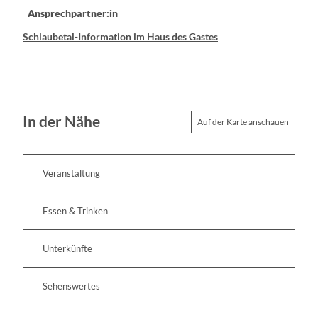
Ansprechpartner:in
Schlaubetal-Information im Haus des Gastes
In der Nähe
Auf der Karte anschauen
Veranstaltung
Essen & Trinken
Unterkünfte
Sehenswertes