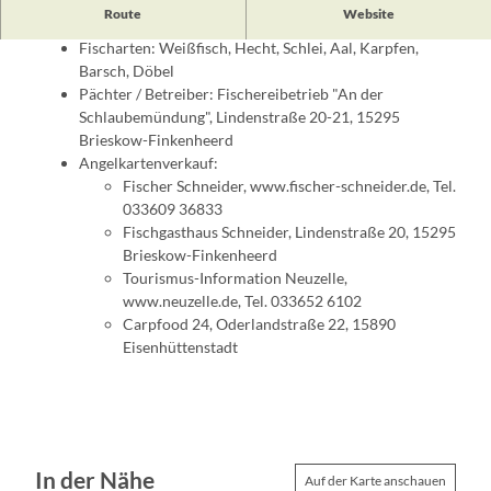
Route
Website
Größe: 3,13 ha, Tiefe: 2 m
Fischarten: Weißfisch, Hecht, Schlei, Aal, Karpfen,
Barsch, Döbel
Pächter / Betreiber: Fischereibetrieb "An der
Schlaubemündung", Lindenstraße 20-21, 15295
Brieskow-Finkenheerd
Angelkartenverkauf:
Fischer Schneider, www.fischer-schneider.de, Tel.
033609 36833
Fischgasthaus Schneider, Lindenstraße 20, 15295
Brieskow-Finkenheerd
Tourismus-Information Neuzelle,
www.neuzelle.de, Tel. 033652 6102
Carpfood 24, Oderlandstraße 22, 15890
Eisenhüttenstadt
In der Nähe
Auf der Karte anschauen