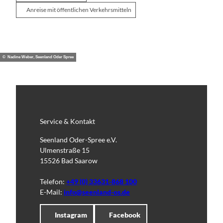
Anreise mit öffentlichen Verkehrsmitteln
© Nadine Weber, Seenland Oder Spree
Service & Kontakt
Seenland Oder-Spree e.V.
Ulmenstraße 15
15526 Bad Saarow
Telefon:
+49 (0) 33631-868 100
E-Mail:
info@seenland-os.de
Instagram
Facebook