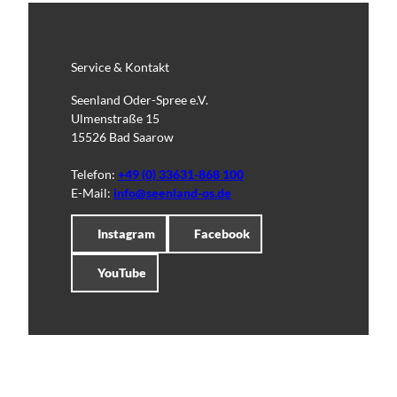
Service & Kontakt
Seenland Oder-Spree e.V.
Ulmenstraße 15
15526 Bad Saarow
Telefon:
+49 (0) 33631-868 100
E-Mail:
info@seenland-os.de
Instagram
Facebook
YouTube