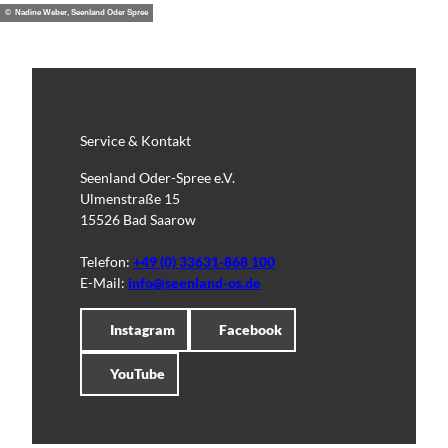
© Nadine Weber, Seenland Oder Spree
Service & Kontakt
Seenland Oder-Spree e.V.
Ulmenstraße 15
15526 Bad Saarow
Telefon:
+49 (0) 33631-868 100
E-Mail:
info@seenland-os.de
Instagram
Facebook
YouTube