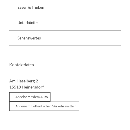
Essen & Trinken
Unterkünfte
Sehenswertes
Kontaktdaten
Am Haselberg 2
15518
Heinersdorf
Anreise mit dem Auto
Anreise mit öffentlichen Verkehrsmitteln