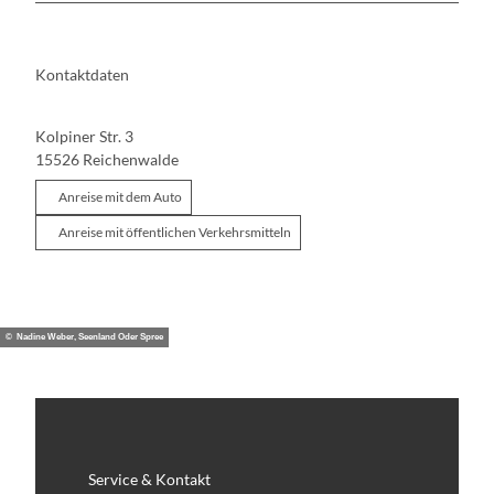
Kontaktdaten
Kolpiner Str. 3
15526
Reichenwalde
Anreise mit dem Auto
Anreise mit öffentlichen Verkehrsmitteln
© Nadine Weber, Seenland Oder Spree
Service & Kontakt