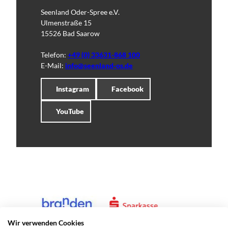
Seenland Oder-Spree e.V.
Ulmenstraße 15
15526 Bad Saarow
Telefon:
+49 (0) 33631-868 100
E-Mail:
info@seenland-os.de
Instagram
Facebook
YouTube
Wir verwenden Cookies