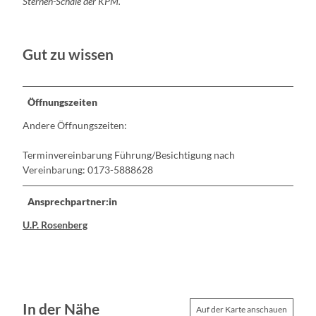
Sternen-Schale der KPM.
Gut zu wissen
Öffnungszeiten
Andere Öffnungszeiten:
Terminvereinbarung Führung/Besichtigung nach
Vereinbarung: 0173-5888628
Ansprechpartner:in
U.P. Rosenberg
In der Nähe
Auf der Karte anschauen