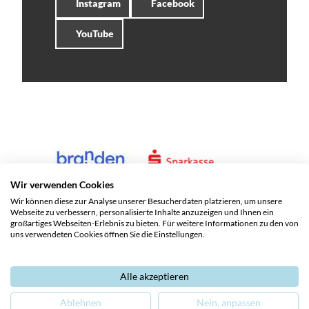
Instagram
Facebook
YouTube
Wir verwenden Cookies
Wir können diese zur Analyse unserer Besucherdaten platzieren, um unsere
Webseite zu verbessern, personalisierte Inhalte anzuzeigen und Ihnen ein
großartiges Webseiten-Erlebnis zu bieten. Für weitere Informationen zu den von
uns verwendeten Cookies öffnen Sie die Einstellungen.
Alle akzeptieren
Service und Kontakte
Impressum
Datenschutz
Ablehnen
Nein, anpassen