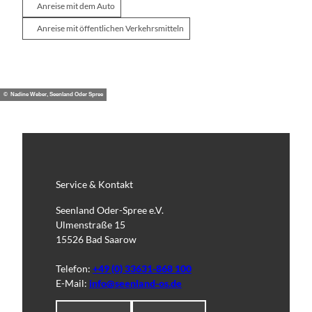
Anreise mit dem Auto
Anreise mit öffentlichen Verkehrsmitteln
© Nadine Weber, Seenland Oder Spree
Service & Kontakt
Seenland Oder-Spree e.V.
Ulmenstraße 15
15526 Bad Saarow
Telefon:
+49 (0) 33631-868 100
E-Mail:
info@seenland-os.de