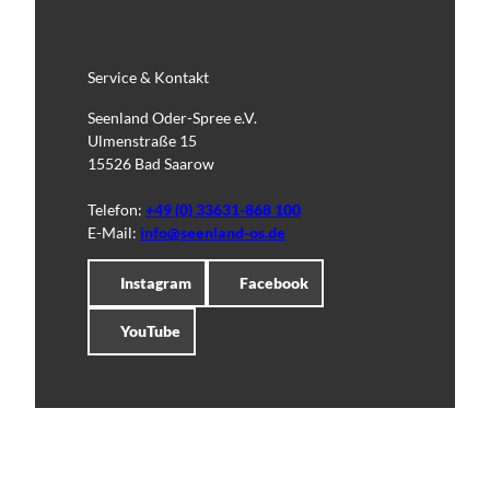
Service & Kontakt
Seenland Oder-Spree e.V.
Ulmenstraße 15
15526 Bad Saarow
Telefon:
+49 (0) 33631-868 100
E-Mail:
info@seenland-os.de
Instagram
Facebook
YouTube