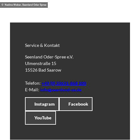
© Nadine Weber, Seenland Oder Spree
Service & Kontakt
Seenland Oder-Spree e.V.
Ulmenstraße 15
15526 Bad Saarow
Telefon:
+49 (0) 33631-868 100
E-Mail:
info@seenland-os.de
Instagram
Facebook
YouTube