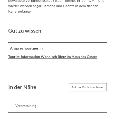
bewaldete Verbindungsstück ist ein kleines Erlebnis. Hin und
wieder werden sogar Barsche und Hechte in dem flachen
Kanal gefangen.
Gut zu wissen
Ansprechpartner:in
Tourist-Information Wendisch Rietz im Haus des Gastes
In der Nähe
Auf der Karte anschauen
Veranstaltung