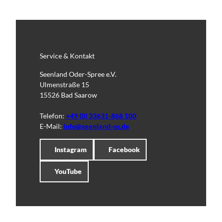
Service & Kontakt
Seenland Oder-Spree e.V.
Ulmenstraße 15
15526 Bad Saarow
Telefon:
+49 (0) 33631-868 100
E-Mail:
info@seenland-os.de
Instagram
Facebook
YouTube