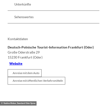
Unterkünfte
Sehenswertes
Kontaktdaten
Deutsch-Polnische Tourist-Information Frankfurt (Oder)
Große Oderstraße 29
15230
Frankfurt (Oder)
Website
Anreise mit dem Auto
Anreise mit öffentlichen Verkehrsmitteln
© Nadine Weber, Seenland Oder Spree