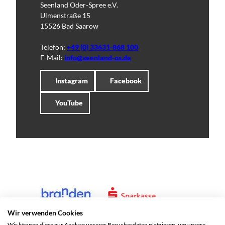
Seenland Oder-Spree e.V.
Ulmenstraße 15
15526 Bad Saarow
Telefon:
+49 (0) 33631-868 100
E-Mail:
info@seenland-os.de
Instagram
Facebook
YouTube
Wir verwenden Cookies
Wir können diese zur Analyse unserer Besucherdaten platzieren, um unsere