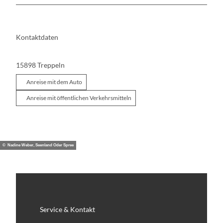
Kontaktdaten
15898
Treppeln
Anreise mit dem Auto
Anreise mit öffentlichen Verkehrsmitteln
© Nadine Weber, Seenland Oder Spree
Service & Kontakt