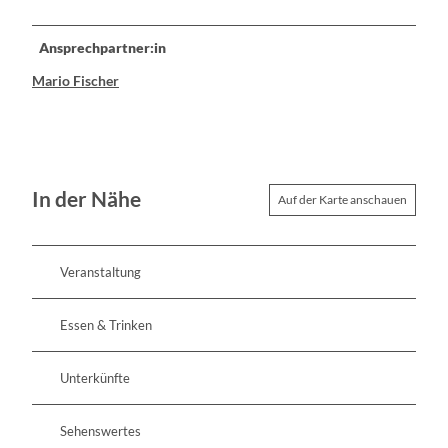
Ansprechpartner:in
Mario Fischer
In der Nähe
Auf der Karte anschauen
Veranstaltung
Essen & Trinken
Unterkünfte
Sehenswertes