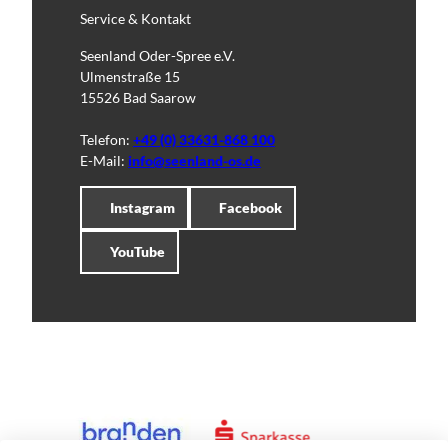
Service & Kontakt
Seenland Oder-Spree e.V.
Ulmenstraße 15
15526 Bad Saarow
Telefon:
+49 (0) 33631-868 100
E-Mail:
info@seenland-os.de
Instagram
Facebook
YouTube