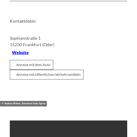
Kontaktdaten
Sophienstraße 1
15230
Frankfurt (Oder)
Website
Anreise mit dem Auto
Anreise mit öffentlichen Verkehrsmitteln
© Nadine Weber, Seenland Oder Spree