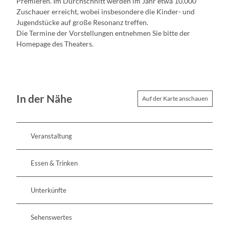
Premieren. Im Durchschnitt werden im Jahr etwa 10.000
Zuschauer erreicht, wobei insbesondere die Kinder- und
Jugendstücke auf große Resonanz treffen.
Die Termine der Vorstellungen entnehmen Sie bitte der
Homepage des Theaters.
In der Nähe
Auf der Karte anschauen
Veranstaltung
Essen & Trinken
Unterkünfte
Sehenswertes