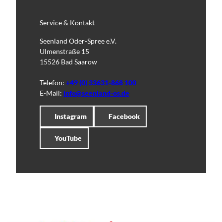
Service & Kontakt
Seenland Oder-Spree e.V.
Ulmenstraße 15
15526 Bad Saarow
Telefon:
+49 (0) 33631-868 100
E-Mail:
info@seenland-os.de
Instagram
Facebook
YouTube