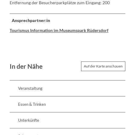
Entfernung der Besucherparkplätze zum Eingang: 200
Ansprechpartner:in
Tourismus Information im Museumspark Rüdersdorf
In der Nähe
Auf der Karte anschauen
Veranstaltung
Essen & Trinken
Unterkünfte