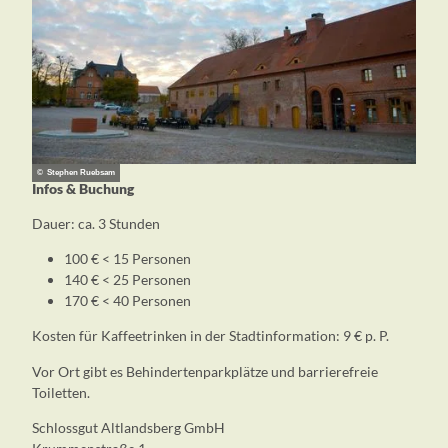
© Stephen Ruebsam
Infos & Buchung
Dauer: ca. 3 Stunden
100 € < 15 Personen
140 € < 25 Personen
170 € < 40 Personen
Kosten für Kaffeetrinken in der Stadtinformation: 9 € p. P.
Vor Ort gibt es Behindertenparkplätze und barrierefreie
Toiletten.
Schlossgut Altlandsberg GmbH