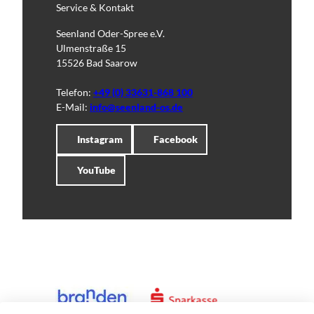
Service & Kontakt
Seenland Oder-Spree e.V.
Ulmenstraße 15
15526 Bad Saarow
Telefon:
+49 (0) 33631-868 100
E-Mail:
info@seenland-os.de
Instagram
Facebook
YouTube