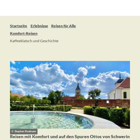
Startseite
Erlebnisse
Reisen für Alle
Komfort-Reisen
Kaffeeklatsch und Geschichte
© Stephen Ruebsam
Reisen mit Komfort und auf den Spuren Ottos von Schwerin