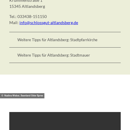
Krummenstraße 1
15345 Altlandsberg
Tel.: 033438-151150
Mail:
info@schlossgut-altlandsberg.de
Weitere Tipps für Altlandsberg: Stadtpfarrkirche
Weitere Tipps für Altlandsberg: Stadtmauer
© Nadine Weber, Seenland Oder Spree