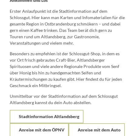
Ankommen und Los
Erster Anlaufpunkt ist die Stadtinformation auf dem
Schlossgut. Hier kann man Karten und Infomaterialien für die
gesamte Region in Ostbrandenburg schmökern – und dabei
gern einen Kaffee trinken. Das Team berät dich gern zu
Touren rund um Altlandsberg, zur Gastronomie,
Veranstaltungen und vielem mehr.
Besonders zu empfehlen ist der Schlossgut-Shop, in dem es
vor Ort frisch gebrautes Craft-Bier, Altlandsberger
Spirituosen und viele andere Regionale Produkte vom Senf
über Honig bis hin zu handgemachten Seifen und
Kräutermischungen zu kaufen gibt. Hier findest du für jeden
Geschmack ein Mitbringsel.
Unmittelbar vor der Stadtinformation auf dem Schlossgut
Altlandsberg kannst du dein Auto abstellen.
Stadtinformation Altlandsberg
Anreise mit dem ÖPNV
Anreise mit dem Auto