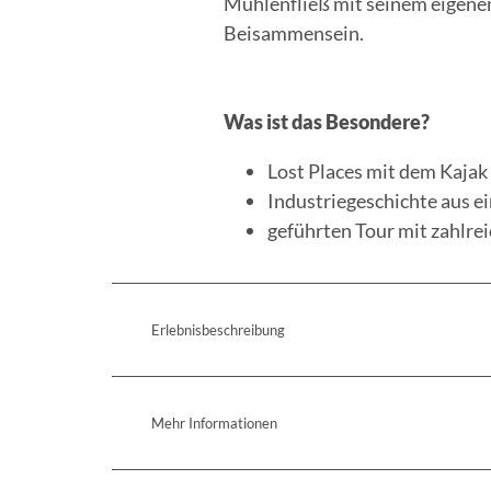
Mühlenfließ mit seinem eigenen
Beisammensein.
Was ist das Besondere?
Lost Places mit dem Kajak
Industriegeschichte aus e
geführten Tour mit zahlr
Erlebnisbeschreibung
Mehr Informationen