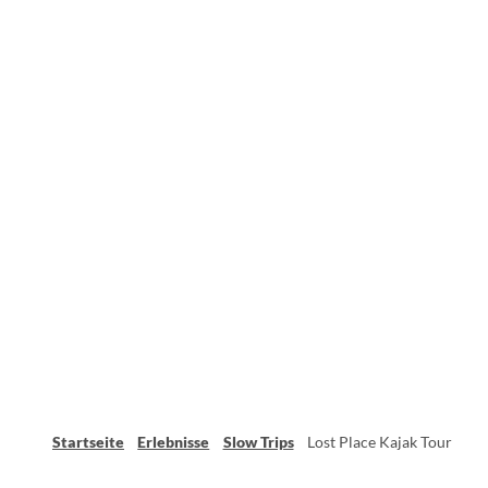
Startseite
Erlebnisse
Slow Trips
Lost Place Kajak Tour