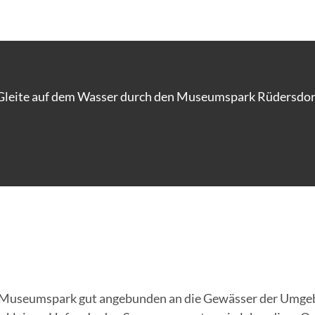
Gleite auf dem Wasser durch den Museumspark Rüdersdor
r Museumspark gut angebunden an die Gewässer der Umge