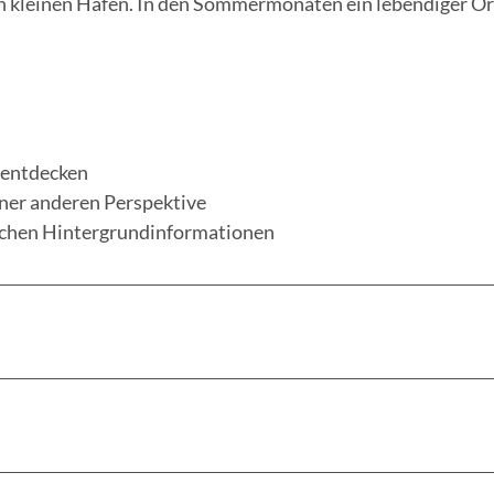
 kleinen Hafen. In den Sommermonaten ein lebendiger Ort 
 entdecken
iner anderen Perspektive
eichen Hintergrundinformationen