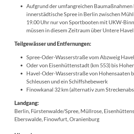
Aufgrund der umfangreichen Baumaßnahmen bei 
innerstädtische Spree in Berlin zwischen Müh
19.00 Uhr nur von Sportbooten mit UKW-Binne
müssen in diesem Zeitraum über Untere Havel
Teilgewässer und Entfernungen:
Spree-Oder-Wasserstraße vom Abzweig Havel b
Oder von Eisenhüttenstadt (km 553) bis Hohen
Havel-Oder-Wasserstraße von Hohensaaten bi
Schleusen und ein Schiffshebewerk
Finowkanal 32 km (alternativ zum Streckenabs
Landgang:
Berlin, Fürstenwalde/Spree, Müllrose, Eisenhüttenst
Eberswalde, Finowfurt, Oranienburg