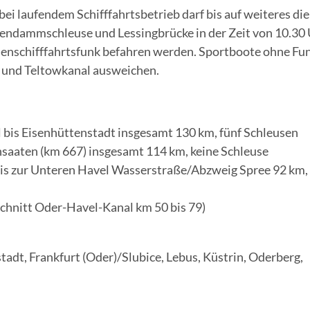
laufendem Schifffahrtsbetrieb darf bis auf weiteres die
lendammschleuse und Lessingbrücke in der Zeit von 10.30 
nschifffahrtsfunk befahren werden. Sportboote ohne Fu
 und Teltowkanal ausweichen.
is Eisenhüttenstadt insgesamt 130 km, fünf Schleusen
saaten (km 667) insgesamt 114 km, keine Schleuse
s zur Unteren Havel Wasserstraße/Abzweig Spree 92 km,
chnitt Oder-Havel-Kanal km 50 bis 79)
adt, Frankfurt (Oder)/Slubice, Lebus, Küstrin, Oderberg,