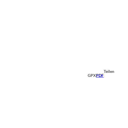
Teilen
GPX
PDF