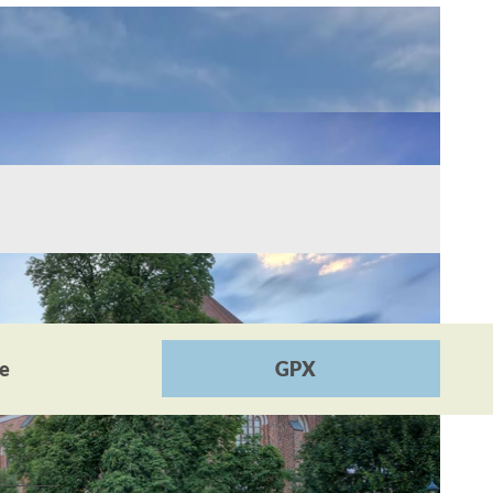
he
GPX