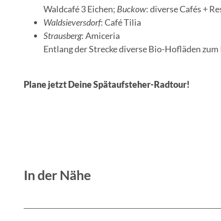
Waldcafé 3 Eichen;
Buckow
: diverse Cafés + R
Waldsieversdorf
: Café Tilia
Strausberg
: Amiceria
Entlang der Strecke diverse Bio-Hofläden zum
Plane jetzt Deine Spätaufsteher-Radtour!
In der Nähe