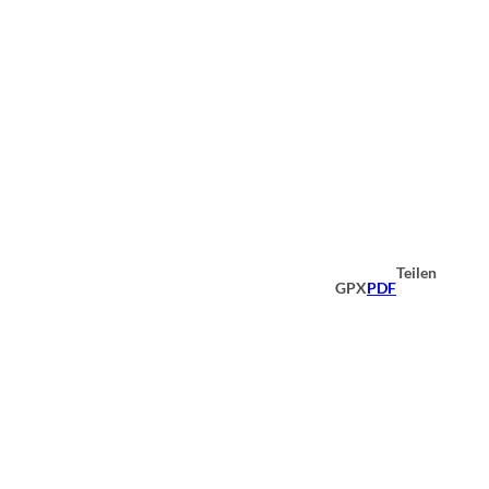
Teilen
GPX
PDF