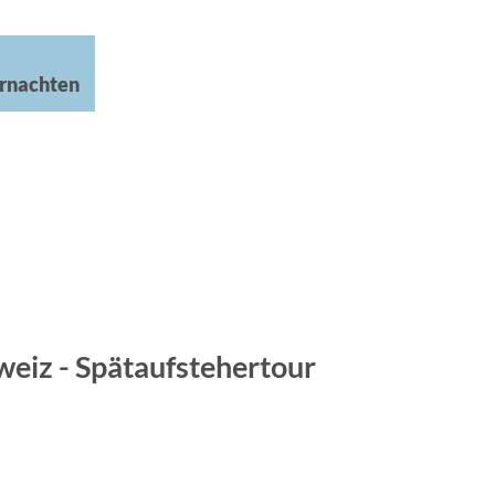
rnachten
eiz - Spätaufstehertour