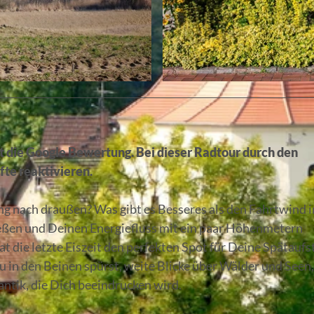
© Florian Läufer, Lizenz: Seenland Oder-Spree e. V.
t die Google Bewertung. Bei dieser
Radtour durch den
fte reaktivieren.
ng nach draußen? Was gibt es Besseres als den Fahrtwind 
ießen und Deinen Energiefluss mit ein paar Höhenmetern
t die letzte Eiszeit den perfekten Spot für Deine Spätaufs
u in den Beinen spürst, weite Blicke über Wälder und Seen,
ntik, die Dich beeindrucken wird.