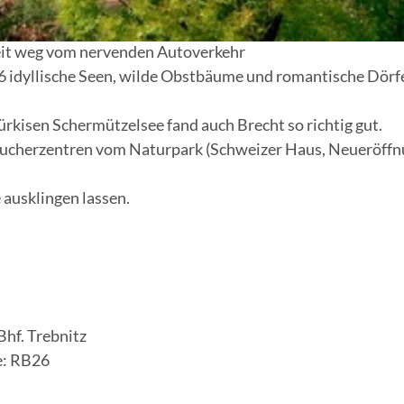
eit weg vom nervenden Autoverkehr
 6 idyllische Seen, wilde Obstbäume und romantische Dörf
rkisen Schermützelsee fand auch Brecht so richtig gut.
sucherzentren vom Naturpark (Schweizer Haus, Neueröffn
 ausklingen lassen.
hf. Trebnitz
e: RB26