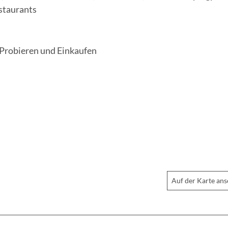
estaurants
 Probieren und Einkaufen
Auf der Karte an