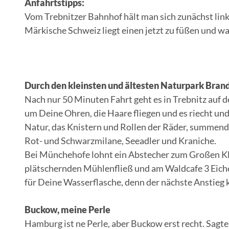
Anfahrtstipps:
Vom Trebnitzer Bahnhof hält man sich zunächst links
Märkische Schweiz liegt einen jetzt zu füßen und w
Durch den kleinsten und ältesten Naturpark Bran
Nach nur 50 Minuten Fahrt geht es in Trebnitz auf d
um Deine Ohren, die Haare fliegen und es riecht un
Natur, das Knistern und Rollen der Räder, summende
Rot- und Schwarzmilane, Seeadler und Kraniche.
Bei Münchehofe lohnt ein Abstecher zum Großen K
plätschernden Mühlenfließ und am Waldcafe 3 Eichen
für Deine Wasserflasche, denn der nächste Anstie
Buckow, meine Perle
Hamburg ist ne Perle, aber Buckow erst recht. Sagte