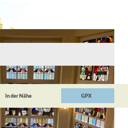
In der Nähe
GPX