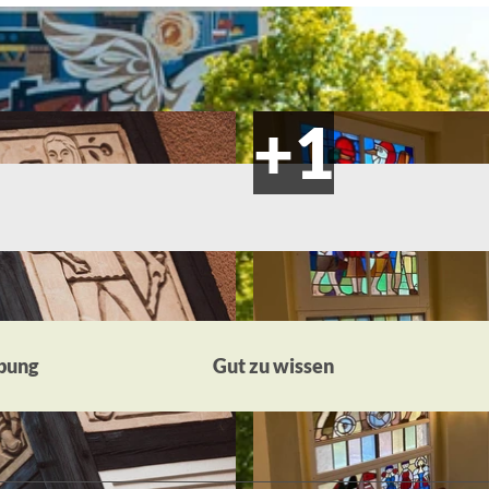
bung
Gut zu wissen