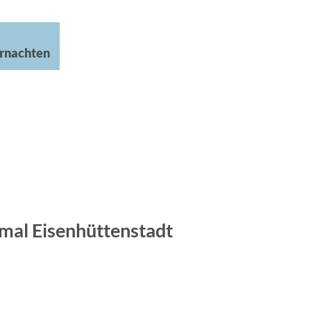
rnachten
mal Eisenhüttenstadt