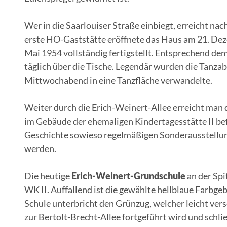
Wer in die Saarlouiser Straße einbiegt, erreicht n
erste HO-Gaststätte eröffnete das Haus am 21. Dez
Mai 1954 vollständig fertigstellt. Entsprechend d
täglich über die Tische. Legendär wurden die Tanza
Mittwochabend in eine Tanzfläche verwandelte.
Weiter durch die Erich-Weinert-Allee erreicht man
im Gebäude der ehemaligen Kindertagesstätte II bef
Geschichte sowieso regelmäßigen Sonderausstellun
werden.
Die heutige
Erich-Weinert-Grundschule
an der Spi
WK II. Auffallend ist die gewählte hellblaue Farbg
Schule unterbricht den Grünzug, welcher leicht ve
zur Bertolt-Brecht-Allee fortgeführt wird und schli