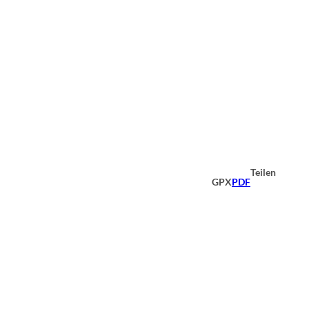
Teilen
GPX
PDF