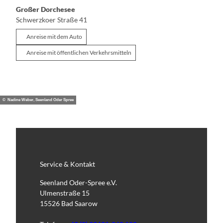
Großer Dorchesee
Schwerzkoer Straße 41
Anreise mit dem Auto
Anreise mit öffentlichen Verkehrsmitteln
© Nadine Weber, Seenland Oder Spree
Service & Kontakt
Seenland Oder-Spree e.V.
Ulmenstraße 15
15526 Bad Saarow