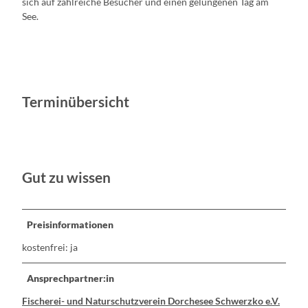
sich auf zahlreiche Besucher und einen gelungenen Tag am
See.
Terminübersicht
Gut zu wissen
Preisinformationen
kostenfrei: ja
Ansprechpartner:in
Fischerei- und Naturschutzverein Dorchesee Schwerzko e.V.