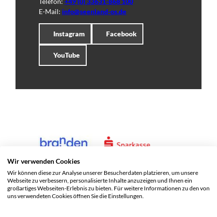
Telefon:
+49 (0) 33631-868 100
E-Mail:
info@seenland-os.de
Instagram
Facebook
YouTube
Wir verwenden Cookies
Wir können diese zur Analyse unserer Besucherdaten platzieren, um unsere
Webseite zu verbessern, personalisierte Inhalte anzuzeigen und Ihnen ein
großartiges Webseiten-Erlebnis zu bieten. Für weitere Informationen zu den von
uns verwendeten Cookies öffnen Sie die Einstellungen.