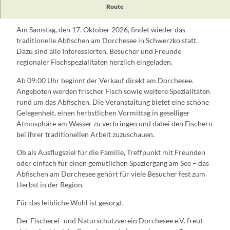
Route
Abfischen am Dorchesee in Schwerzko
Am Samstag, den 17. Oktober 2026, findet wieder das
traditionelle Abfischen am Dorchesee in Schwerzko statt.
Dazu sind alle Interessierten, Besucher und Freunde
regionaler Fischspezialitäten herzlich eingeladen.
Ab 09:00 Uhr beginnt der Verkauf direkt am Dorchesee.
Angeboten werden frischer Fisch sowie weitere Spezialitäten
rund um das Abfischen. Die Veranstaltung bietet eine schöne
Gelegenheit, einen herbstlichen Vormittag in geselliger
Atmosphäre am Wasser zu verbringen und dabei den Fischern
bei ihrer traditionellen Arbeit zuzuschauen.
Ob als Ausflugsziel für die Familie, Treffpunkt mit Freunden
oder einfach für einen gemütlichen Spaziergang am See – das
Abfischen am Dorchesee gehört für viele Besucher fest zum
Herbst in der Region.
Für das leibliche Wohl ist gesorgt.
Der Fischerei- und Naturschutzverein Dorchesee e.V. freut