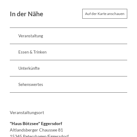
In der Nähe
Auf der Karte anschauen
Veranstaltung
Essen & Trinken
Unterkünfte
Sehenswertes
Veranstaltungsort
"Haus Bötzsee" Eggersdorf
Altlandsberger Chaussee 81
15345
Petershagen/Eggersdorf