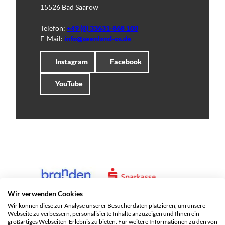
15526 Bad Saarow
Telefon:
+49 (0) 33631-868 100
E-Mail:
info@seenland-os.de
Instagram
Facebook
YouTube
Wir verwenden Cookies
Wir können diese zur Analyse unserer Besucherdaten platzieren, um unsere
Webseite zu verbessern, personalisierte Inhalte anzuzeigen und Ihnen ein
großartiges Webseiten-Erlebnis zu bieten. Für weitere Informationen zu den von