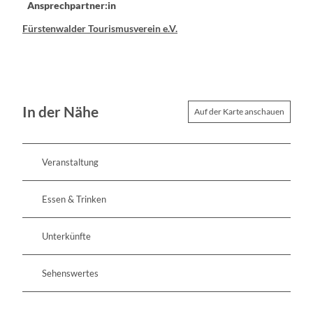
Ansprechpartner:in
Fürstenwalder Tourismusverein e.V.
In der Nähe
Auf der Karte anschauen
Veranstaltung
Essen & Trinken
Unterkünfte
Sehenswertes