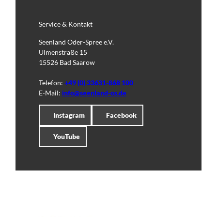
Service & Kontakt
Seenland Oder-Spree e.V.
Ulmenstraße 15
15526 Bad Saarow
Telefon:
+49 (0) 33631-868 100
E-Mail:
info@seenland-os.de
Instagram
Facebook
YouTube