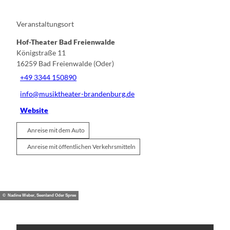
Veranstaltungsort
Hof-Theater Bad Freienwalde
Königstraße 11
16259
Bad Freienwalde (Oder)
+49 3344 150890
info@musiktheater-brandenburg.de
Website
Anreise mit dem Auto
Anreise mit öffentlichen Verkehrsmitteln
© Nadine Weber, Seenland Oder Spree