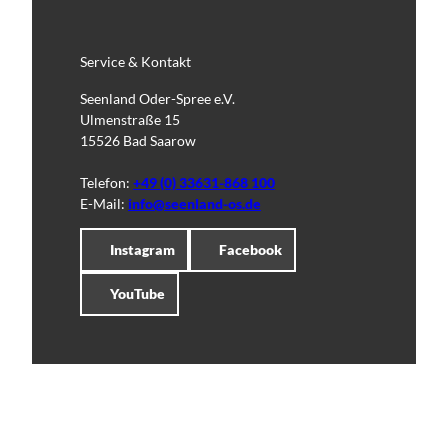
Service & Kontakt
Seenland Oder-Spree e.V.
Ulmenstraße 15
15526 Bad Saarow
Telefon:
+49 (0) 33631-868 100
E-Mail:
info@seenland-os.de
Instagram
Facebook
YouTube