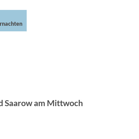
rnachten
ad Saarow am Mittwoch