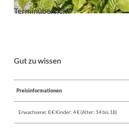
Terminübersicht
© Nadine Weber, Tourismusverein Scharmützelsee |
CC-BY
Gut zu wissen
Preisinformationen
Erwachsene: 8 € Kinder: 4 € (Alter: 14 bis 18)