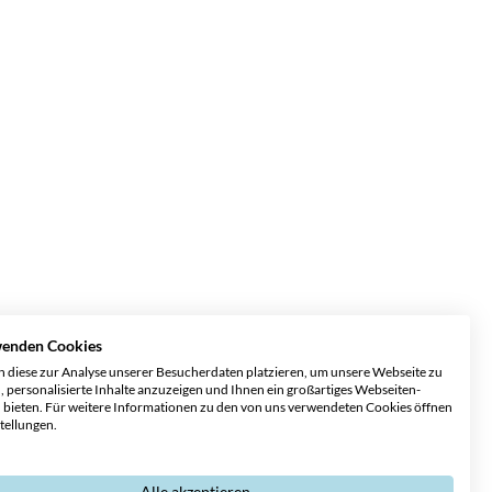
wenden Cookies
 diese zur Analyse unserer Besucherdaten platzieren, um unsere Webseite zu
, personalisierte Inhalte anzuzeigen und Ihnen ein großartiges Webseiten-
u bieten. Für weitere Informationen zu den von uns verwendeten Cookies öffnen
stellungen.
Alle akzeptieren