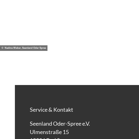
© Nadine Weber, Seenland Oder Spree
Service & Kontakt
Seenland Oder-Spree e.V.
Ulmenstraße 15