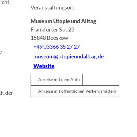
icht,
Veranstaltungsort
Museum Utopie und Alltag
Frankfurter Str. 23
15848
Beeskow
+49 03366 35 27 27
e
museum@utopieundalltag.de
Website
Anreise mit dem Auto
Anreise mit öffentlichen Verkehrsmitteln
dt der