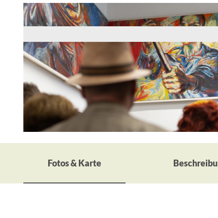
© Foto: Kevin Fuchs, Museum Utopie und Alltag
Fotos & Karte
Beschreibu