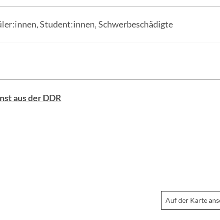
üler:innen, Student:innen, Schwerbeschädigte
nst aus der DDR
Auf der Karte an