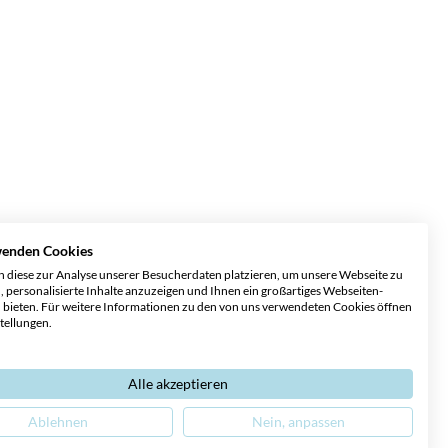
wenden Cookies
 diese zur Analyse unserer Besucherdaten platzieren, um unsere Webseite zu
, personalisierte Inhalte anzuzeigen und Ihnen ein großartiges Webseiten-
u bieten. Für weitere Informationen zu den von uns verwendeten Cookies öffnen
stellungen.
Alle akzeptieren
Ablehnen
Nein, anpassen