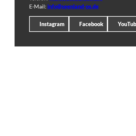
E-Mail:
info@seenland-os.de
Instagram
Facebook
YouTu