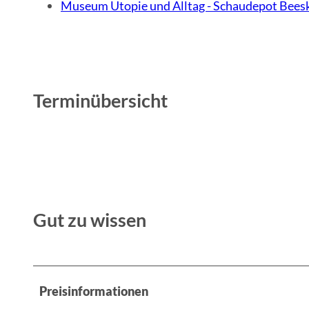
Museum Utopie und Alltag - Schaudepot Bee
Terminübersicht
Gut zu wissen
Preisinformationen