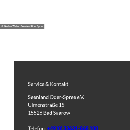
© Nadine Weber, Seenland Oder Spree
Service & Kontakt
Seenland Oder-Spree e.V.
Ulmenstraße 15
15526 Bad Saarow
Telefon:
+49 (0) 33631-868 100