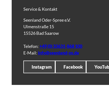
Service & Kontakt
Seenland Oder-Spree e.V.
Ulmenstraße 15
15526 Bad Saarow
Telefon:
+49 (0) 33631-868 100
E-Mail:
info@seenland-os.de
Instagram
Facebook
YouTu