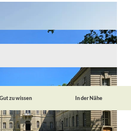
Gut zu wissen
In der Nähe