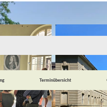
ng
Terminübersicht