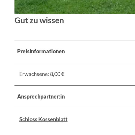
© SKO Projekt GmbH 2025, SKO Projekt GmbH 2025
Gut zu wissen
Preisinformationen
Erwachsene: 8,00 €
Ansprechpartner:in
Schloss Kossenblatt