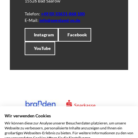
15526 Bad Saarow
Telefon:
+49 (0) 33631-868 100
E-Mail:
info@seenland-os.de
Instagram
Facebook
YouTube
Wir verwenden Cookies
Wir können diese zur Analyse unserer Besucherdaten platzieren, um unsere
Webseite zu verbessern, personalisierte Inhalte anzuzeigen und Ihnen ein
großartiges Webseiten-Erlebnis zu bieten. Für weitere Informationen zu den von
uns verwendeten Cookies öffnen Sie die Einstellungen.