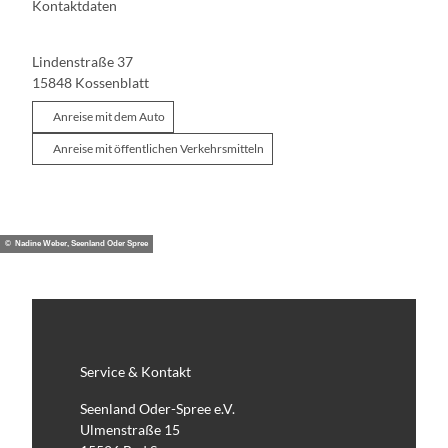
Kontaktdaten
Lindenstraße 37
15848
Kossenblatt
Anreise mit dem Auto
Anreise mit öffentlichen Verkehrsmitteln
© Nadine Weber, Seenland Oder Spree
Service & Kontakt
Seenland Oder-Spree e.V.
Ulmenstraße 15