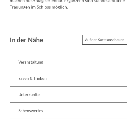
machen die Anlage erlebbar. Ergänzend sind standesamtliche
Trauungen im Schloss möglich.
In der Nähe
Auf der Karte anschauen
Veranstaltung
Essen & Trinken
Unterkünfte
Sehenswertes