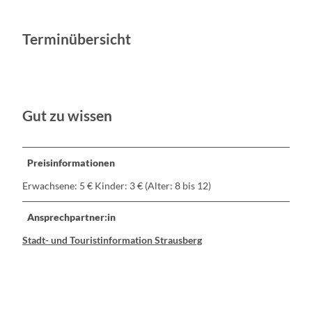
Terminübersicht
Gut zu wissen
Preisinformationen
Erwachsene: 5 € Kinder: 3 € (Alter: 8 bis 12)
Ansprechpartner:in
Stadt- und Touristinformation Strausberg