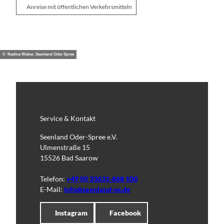
Anreise mit öffentlichen Verkehrsmitteln
© Nadine Weber, Seenland Oder Spree
Service & Kontakt
Seenland Oder-Spree e.V.
Ulmenstraße 15
15526 Bad Saarow
Telefon:
+49 (0) 33631-868 100
E-Mail:
info@seenland-os.de
Instagram
Facebook