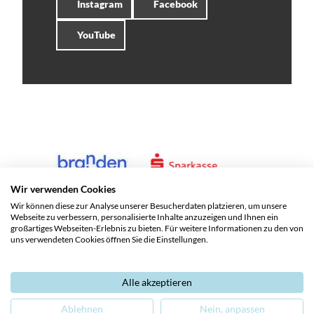
Instagram
Facebook
YouTube
Wir verwenden Cookies
Wir können diese zur Analyse unserer Besucherdaten platzieren, um unsere
Webseite zu verbessern, personalisierte Inhalte anzuzeigen und Ihnen ein
großartiges Webseiten-Erlebnis zu bieten. Für weitere Informationen zu den von
uns verwendeten Cookies öffnen Sie die Einstellungen.
Alle akzeptieren
Service und Kontakte
Impressum
Datenschutz
Ablehnen
Nein, anpassen