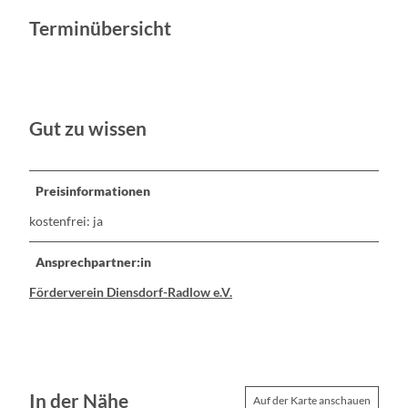
Terminübersicht
Gut zu wissen
Preisinformationen
kostenfrei: ja
Ansprechpartner:in
Förderverein Diensdorf-Radlow e.V.
In der Nähe
Auf der Karte anschauen