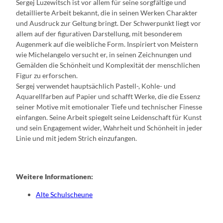
Sergej Luzewitsch ist vor allem für seine sorgfältige und
detaillierte Arbeit bekannt, die in seinen Werken Charakter
und Ausdruck zur Geltung bringt. Der Schwerpunkt liegt vor
allem auf der figurativen Darstellung, mit besonderem
Augenmerk auf die weibliche Form. Inspiriert von Meistern
wie Michelangelo versucht er, in seinen Zeichnungen und
Gemälden die Schönheit und Komplexität der menschlichen
Figur zu erforschen.
Sergej verwendet hauptsächlich Pastell-, Kohle- und
Aquarellfarben auf Papier und schafft Werke, die die Essenz
seiner Motive mit emotionaler Tiefe und technischer Finesse
einfangen. Seine Arbeit spiegelt seine Leidenschaft für Kunst
und sein Engagement wider, Wahrheit und Schönheit in jeder
Linie und mit jedem Strich einzufangen.
Weitere Informationen:
Alte Schulscheune