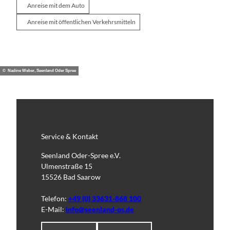
Anreise mit dem Auto
Anreise mit öffentlichen Verkehrsmitteln
© Nadine Weber, Seenland Oder Spree
Service & Kontakt
Seenland Oder-Spree e.V.
Ulmenstraße 15
15526 Bad Saarow
Telefon:
+49 (0) 33631-868 100
E-Mail:
info@seenland-os.de