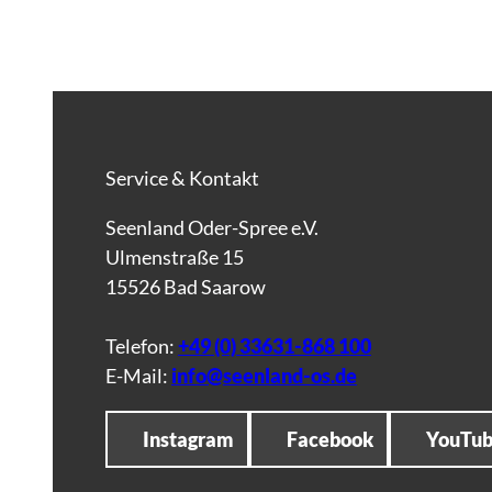
Service & Kontakt
Seenland Oder-Spree e.V.
Ulmenstraße 15
15526 Bad Saarow
Telefon:
+49 (0) 33631-868 100
E-Mail:
info@seenland-os.de
Instagram
Facebook
YouTu