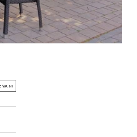
schauen