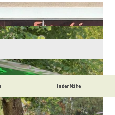
n
In der Nähe