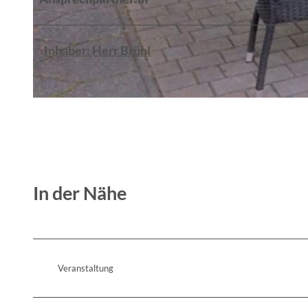
© Stadt- und Touristinformation Strausberg
Inhaber: Herr Brühl
© Stadt- und Touristinformation Strausberg
In der Nähe
Veranstaltung