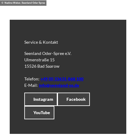
© Nadine Weber, Seenland Oder Spree
Service & Kontakt
Seenland Oder-Spree e.V.
Ulmenstraße 15
15526 Bad Saarow
Telefon:
+49 (0) 33631-868 100
E-Mail:
info@seenland-os.de
Instagram
Facebook
YouTube