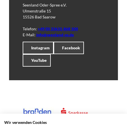
Seenland Oder-Spree e.V.
Ulmenstraße 15
15526 Bad Saarow
Telefon:
+49 (0) 33631-868 100
E-Mail:
info@seenland-os.de
Instagram
Facebook
YouTube
Wir verwenden Cookies