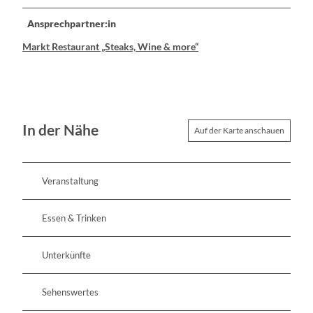
Ansprechpartner:in
Markt Restaurant „Steaks, Wine & more“
In der Nähe
Auf der Karte anschauen
Veranstaltung
Essen & Trinken
Unterkünfte
Sehenswertes