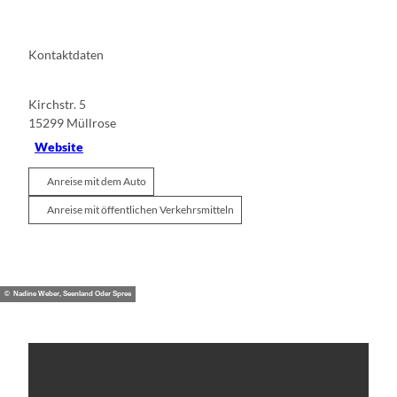
Kontaktdaten
Kirchstr. 5
15299
Müllrose
Website
Anreise mit dem Auto
Anreise mit öffentlichen Verkehrsmitteln
© Nadine Weber, Seenland Oder Spree