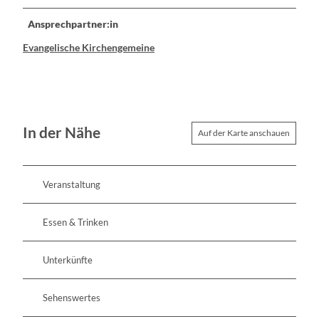
Ansprechpartner:in
Evangelische Kirchengemeine
In der Nähe
Auf der Karte anschauen
Veranstaltung
Essen & Trinken
Unterkünfte
Sehenswertes