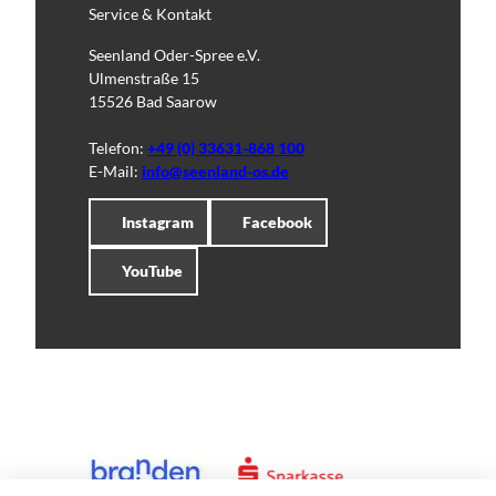
Service & Kontakt
Seenland Oder-Spree e.V.
Ulmenstraße 15
15526 Bad Saarow
Telefon:
+49 (0) 33631-868 100
E-Mail:
info@seenland-os.de
Instagram
Facebook
YouTube