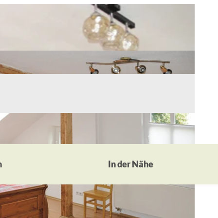
n
In der Nähe