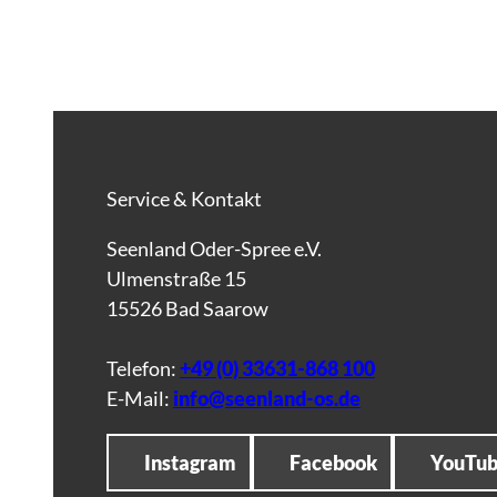
Service & Kontakt
Seenland Oder-Spree e.V.
Ulmenstraße 15
15526 Bad Saarow
Telefon:
+49 (0) 33631-868 100
E-Mail:
info@seenland-os.de
Instagram
Facebook
YouTu