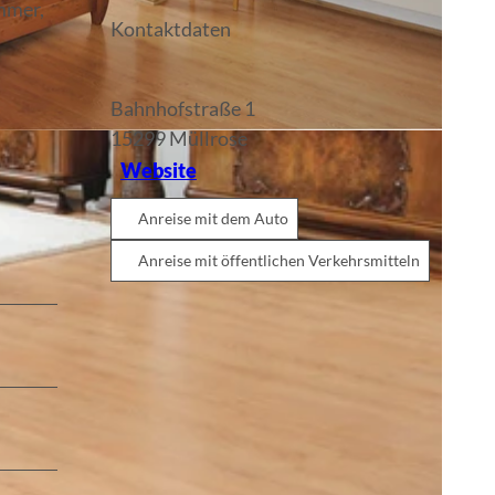
mmer,
Kontaktdaten
Bahnhofstraße 1
15299
Müllrose
Website
Anreise mit dem Auto
Anreise mit öffentlichen Verkehrsmitteln