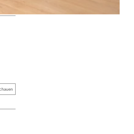
schauen