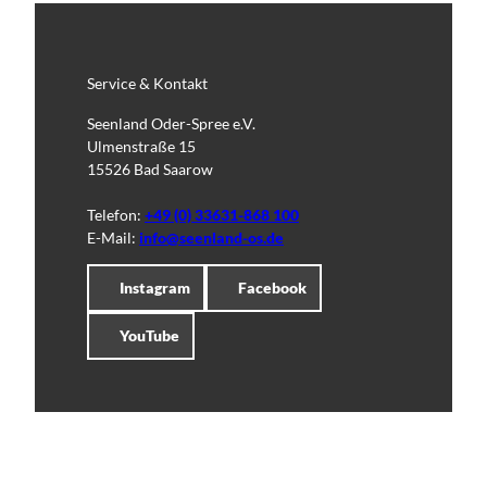
Service & Kontakt
Seenland Oder-Spree e.V.
Ulmenstraße 15
15526 Bad Saarow
Telefon:
+49 (0) 33631-868 100
E-Mail:
info@seenland-os.de
Instagram
Facebook
YouTube