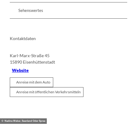
Sehenswertes
Kontaktdaten
Karl-Marx-Straße 45
15890
Eisenhüttenstadt
Website
Anreise mit dem Auto
Anreise mit öffentlichen Verkehrsmitteln
© Nadine Weber, Seenland Oder Spree