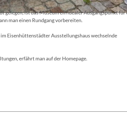
dt gelegen, ist das Museum ein idealer Ausgangspunkt für 
kann man einen Rundgang vorbereiten.
 im Eisenhüttenstädter Ausstellungshaus wechselnde
ltungen, erfährt man auf der Homepage.