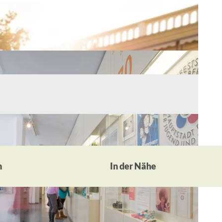
n
In der Nähe