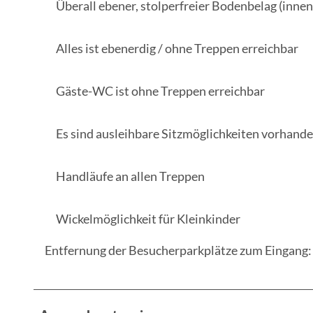
Überall ebener, stolperfreier Bodenbelag (inne
Alles ist ebenerdig / ohne Treppen erreichbar
Gäste-WC ist ohne Treppen erreichbar
Es sind ausleihbare Sitzmöglichkeiten vorhand
Handläufe an allen Treppen
Wickelmöglichkeit für Kleinkinder
Entfernung der Besucherparkplätze zum Eingang: