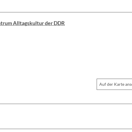
trum Alltagskultur der DDR
Auf der Karte an