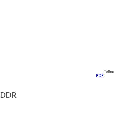
Teilen
PDF
r DDR