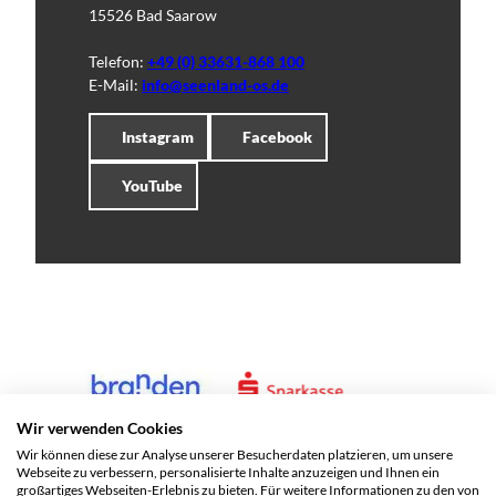
15526 Bad Saarow
Telefon:
+49 (0) 33631-868 100
E-Mail:
info@seenland-os.de
Instagram
Facebook
YouTube
Wir verwenden Cookies
Wir können diese zur Analyse unserer Besucherdaten platzieren, um unsere
Webseite zu verbessern, personalisierte Inhalte anzuzeigen und Ihnen ein
großartiges Webseiten-Erlebnis zu bieten. Für weitere Informationen zu den von