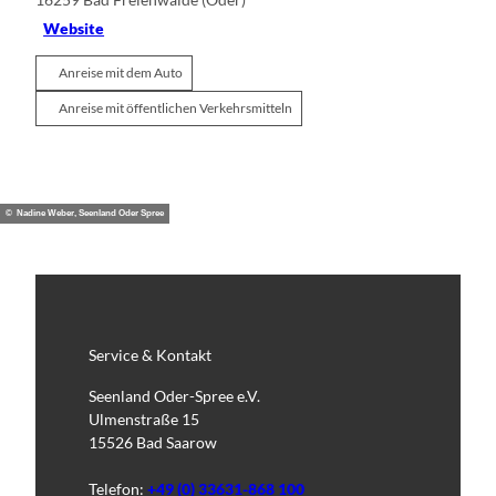
Website
Anreise mit dem Auto
Anreise mit öffentlichen Verkehrsmitteln
© Nadine Weber, Seenland Oder Spree
Service & Kontakt
Seenland Oder-Spree e.V.
Ulmenstraße 15
15526 Bad Saarow
Telefon:
+49 (0) 33631-868 100